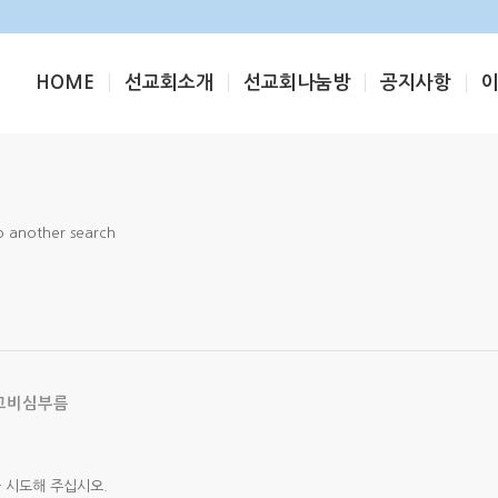
HOME
선교회소개
선교회나눔방
공지사항
do another search
위고비심부름
 시도해 주십시오.