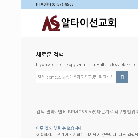
[대표전화] 02-576-8503
새로운 검색
If you are not happy with the results below please 
검색 결과: 텔레:BPMC55※㉠마운자로직구방법
아무 것도 찾을 수 없습니다
죄송하지만, 조건에 일치하는 게시물이 없습니다. 다른 검색을