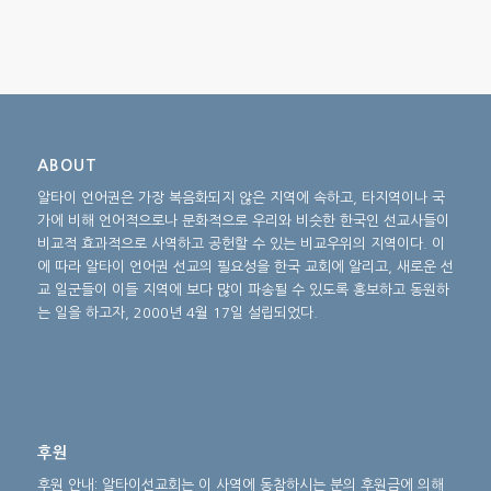
ABOUT
알타이 언어권은 가장 복음화되지 않은 지역에 속하고, 타지역이나 국
가에 비해 언어적으로나 문화적으로 우리와 비슷한 한국인 선교사들이
비교적 효과적으로 사역하고 공헌할 수 있는 비교우위의 지역이다. 이
에 따라 알타이 언어권 선교의 필요성을 한국 교회에 알리고, 새로운 선
교 일군들이 이들 지역에 보다 많이 파송될 수 있도록 홍보하고 동원하
는 일을 하고자, 2000년 4월 17일 설립되었다.
yukon-gold-casino
partycasino canada get 120 free spins
https://playojocasinos.com/
robinroo-casino.com
you read it right 1000 free
low deposit casino australia
후원
후원 안내: 알타이선교회는 이 사역에 동참하시는 분의 후원금에 의해