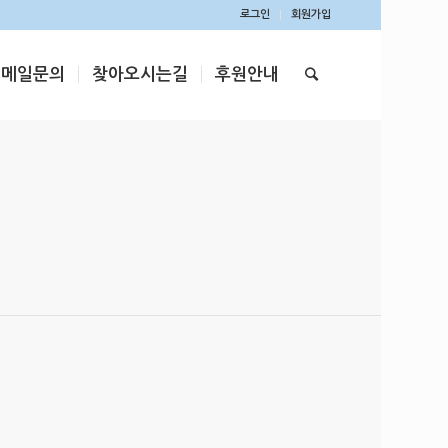
로그인
회원가입
이메일문의
찾아오시는길
후원안내