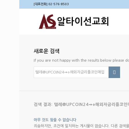
[대표전화] 02-576-8503
새로운 검색
If you are not happy with the results below please 
검색 결과: 텔레@UPCOIN24➙⟡해외자금리플코인
아무 것도 찾을 수 없습니다
죄송하지만, 조건에 일치하는 게시물이 없습니다. 다른 검색을