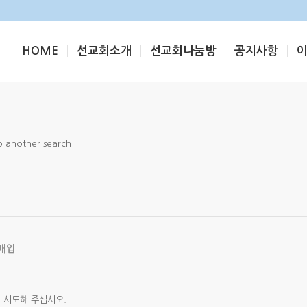
HOME
선교회소개
선교회나눔방
공지사항
do another search
매입
 시도해 주십시오.