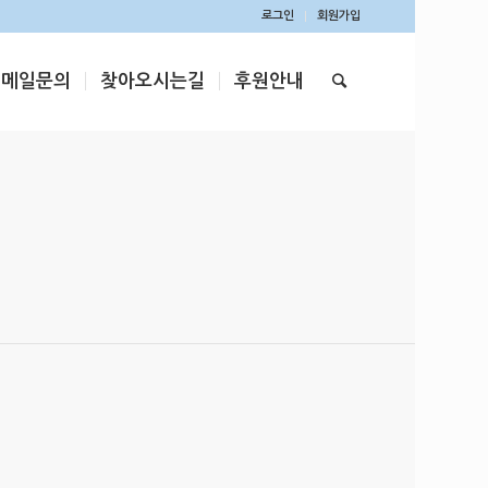
로그인
회원가입
이메일문의
찾아오시는길
후원안내