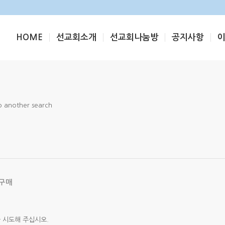
HOME
선교회소개
선교회나눔방
공지사항
do another search
나구매
 시도해 주십시오.