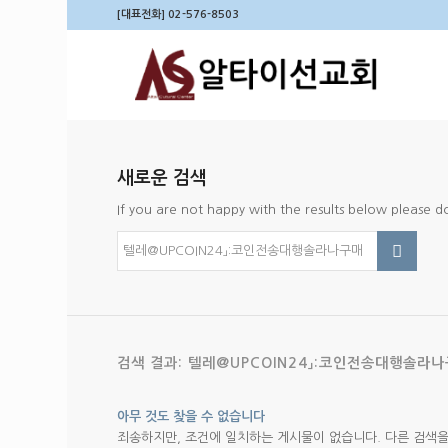
[대표전화] 02-576-8503
새로운 검색
If you are not happy with the results below please 
검색 결과: 텔레@UPCOIN24」:코인전송대행솔라
아무 것도 찾을 수 없습니다
죄송하지만, 조건에 일치하는 게시물이 없습니다. 다른 검색을