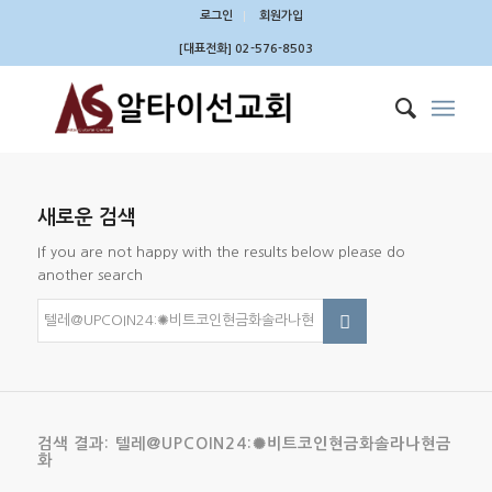
로그인
회원가입
[대표전화] 02-576-8503
새로운 검색
If you are not happy with the results below please do
another search
검색 결과: 텔레@UPCOIN24:✺비트코인현금화솔라나현금
화