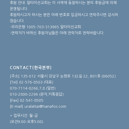
후원 안내: 알타이선교회는 이 사역에 동참하시는 분의 후원금에 의해
운영됩니다.
후원하시고자 하시는 분은 아래 번호로 입금하시고 연락주시면 감사하
겠습니다.
–우리은행 1005-703-313965 알타이선교회
–연락처가 바뀌신 후원자님들은 아래 연락처로 연락바랍니다.
CONTACT(한국본부)
[주소] 135-012 서울시 강남구 논현로 132길 22, B01호 (06052)
[Tel] 02-576-8503 (대표)
070-7114-0266,7,8 (일반)
010-2890-2296 (문자,카톡응답)
[Fax] 02-541-8505
[E-mail] uralaltai@hanafos.com
* 업무시간: 월-금
(오전9:00-오후5:00)