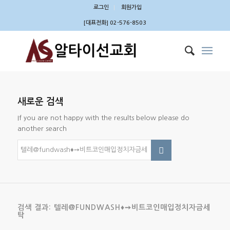
로그인
회원가입
[대표전화] 02-576-8503
새로운 검색
If you are not happy with the results below please do
another search
검색 결과: 텔레@FUNDWASH♦➙비트코인매입정치자금세
탁