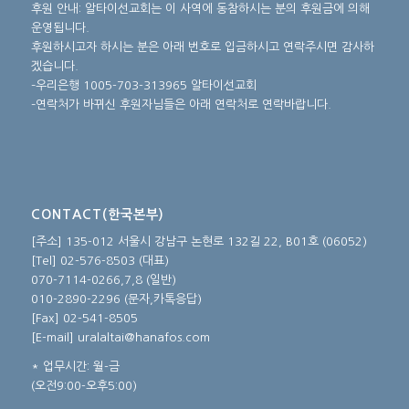
후원 안내: 알타이선교회는 이 사역에 동참하시는 분의 후원금에 의해
운영됩니다.
후원하시고자 하시는 분은 아래 번호로 입금하시고 연락주시면 감사하
겠습니다.
–우리은행 1005-703-313965 알타이선교회
–연락처가 바뀌신 후원자님들은 아래 연락처로 연락바랍니다.
CONTACT(한국본부)
[주소] 135-012 서울시 강남구 논현로 132길 22, B01호 (06052)
[Tel] 02-576-8503 (대표)
070-7114-0266,7,8 (일반)
010-2890-2296 (문자,카톡응답)
[Fax] 02-541-8505
[E-mail] uralaltai@hanafos.com
* 업무시간: 월-금
(오전9:00-오후5:00)