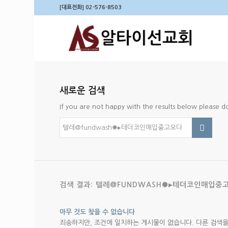
[대표전화] 02-576-8503
새로운 검색
If you are not happy with the results below please 
검색 결과: 텔레@FUNDWASH✺▸테더코인매입중
아무 것도 찾을 수 없습니다
죄송하지만, 조건에 일치하는 게시물이 없습니다. 다른 검색을