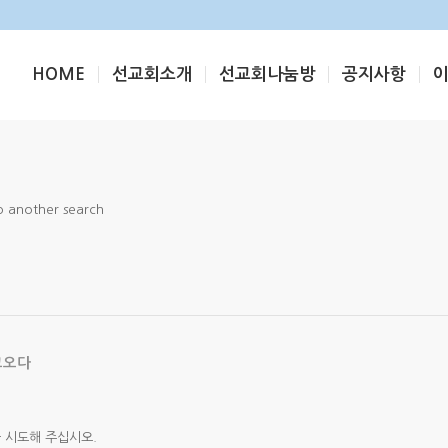
HOME
선교회소개
선교회나눔방
공지사항
do another search
고오다
 시도해 주십시오.